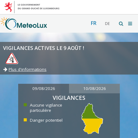
FR
DE
VIGILANCES ACTIVES LE 9 AOÛT !
Plus d'informations
09/08/2026
10/08/2026
VIGILANCES
Aucune vigilance
particulière
Danger potentiel