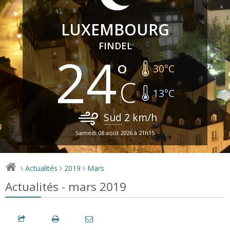
LUXEMBOURG
FINDEL
24
30
°C
13
°C
Sud
2
km/h
Samedi 08 août 2026 à 21h15
Actualités
2019
Mars
>
>
>
Actualités - mars 2019