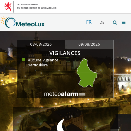
FR
DE
08/08/2026
09/08/2026
VIGILANCES
Aucune vigilance
particulière