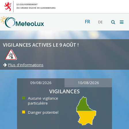
FR
DE
VIGILANCES ACTIVES LE 9 AOÛT !
Plus d'informations
09/08/2026
10/08/2026
VIGILANCES
Aucune vigilance
particulière
Danger potentiel