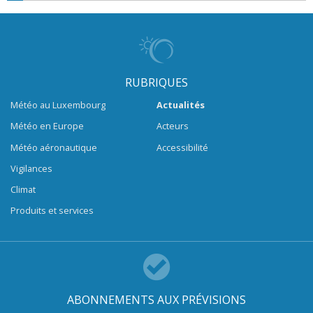
RUBRIQUES
Météo au Luxembourg
Actualités
Météo en Europe
Acteurs
Météo aéronautique
Accessibilité
Vigilances
Climat
Produits et services
ABONNEMENTS AUX PRÉVISIONS