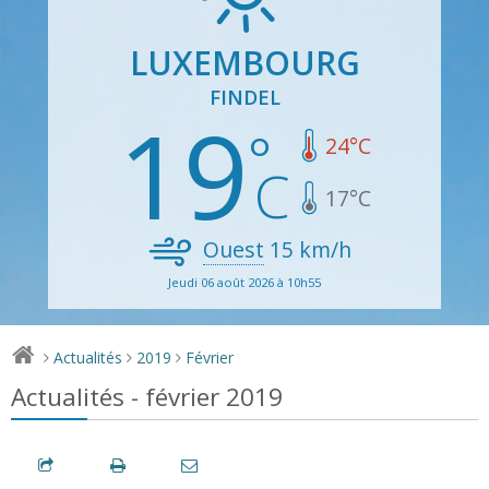
LUXEMBOURG
FINDEL
19
24
°C
17
°C
Ouest
15
km/h
Jeudi 06 août 2026 à 10h55
Actualités
2019
Février
>
>
>
Actualités - février 2019