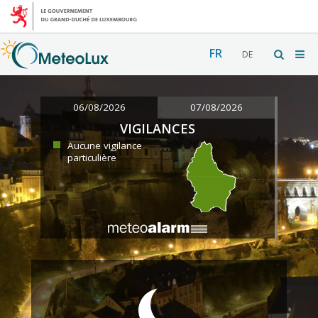
FR
DE
06/08/2026
07/08/2026
VIGILANCES
Aucune vigilance
particulière