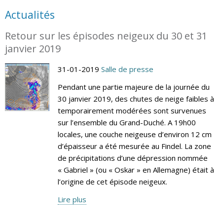
Actualités
Retour sur les épisodes neigeux du 30 et 31
janvier 2019
31-01-2019
Salle de presse
Pendant une partie majeure de la journée du
30 janvier 2019, des chutes de neige faibles à
temporairement modérées sont survenues
sur l’ensemble du Grand-Duché. A 19h00
locales, une couche neigeuse d’environ 12 cm
d’épaisseur a été mesurée au Findel. La zone
de précipitations d’une dépression nommée
« Gabriel » (ou « Oskar » en Allemagne) était à
l’origine de cet épisode neigeux.
Lire plus