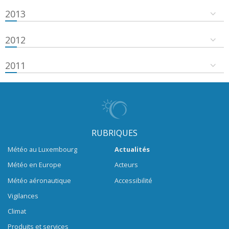
2013
2012
2011
RUBRIQUES
Météo au Luxembourg
Actualités
Météo en Europe
Acteurs
Météo aéronautique
Accessibilité
Vigilances
Climat
Produits et services