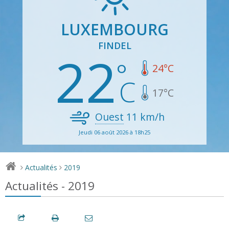
LUXEMBOURG
FINDEL
22
24
°C
17
°C
Ouest
11
km/h
Jeudi 06 août 2026 à 18h25
Actualités
2019
>
>
Actualités - 2019