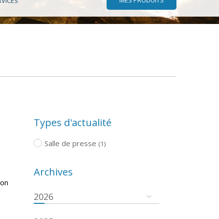
RVICES
Types d'actualité
Salle de presse
(1)
Archives
ion
2026