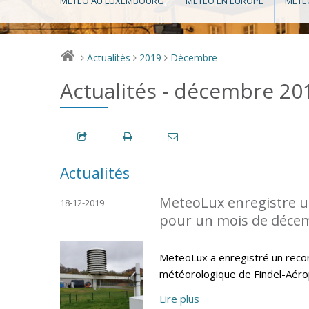
MÉTÉO AU LUXEMBOURG
MÉTÉO EN EUROPE
MÉTÉ
Actualités
2019
Décembre
>
>
>
Actualités - décembre 20
Actualités
MeteoLux enregistre u
18-12-2019
pour un mois de déce
MeteoLux a enregistré un reco
météorologique de Findel-Aéro
Lire plus