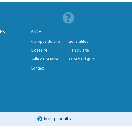
ES
AIDE
A propos du site
Liens utiles
Glossaire
Plan du site
Salle de presse
Aspects légaux
Contact
Mes produits