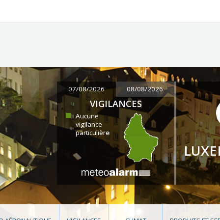
07/08/2026
08/08/2026
VIGILANCES
Aucune
vigilance
particulière
LUX