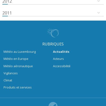
2012
2011
RUBRIQUES
Météo au Luxembourg
Actualités
Météo en Europe
Acteurs
Météo aéronautique
Accessibilité
Vigilances
Climat
Produits et services