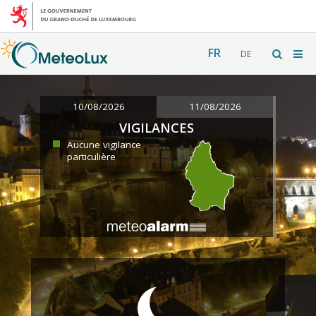
FR
DE
10/08/2026
11/08/2026
VIGILANCES
Aucune vigilance
particulière