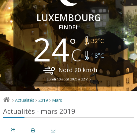
LUXEMBOURG
FINDEL
24
32
°C
18
°C
Nord
20
km/h
Lundi 10 août 2026 à 22h15
Actualités
2019
Mars
>
>
>
Actualités - mars 2019