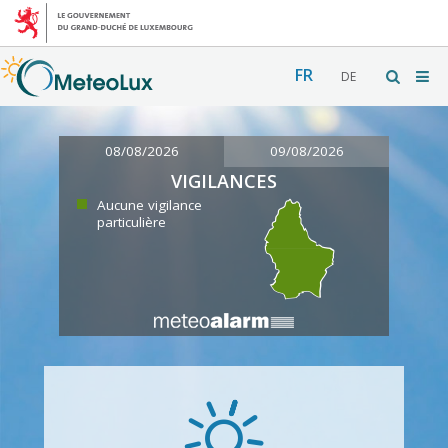
FR
DE
08/08/2026
09/08/2026
VIGILANCES
Aucune vigilance
particulière