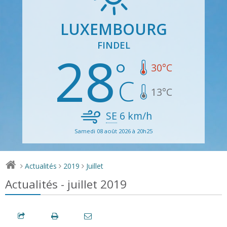
LUXEMBOURG
FINDEL
28
30
°C
13
°C
SE
6
km/h
Samedi 08 août 2026 à 20h25
Actualités
2019
Juillet
>
>
>
Actualités - juillet 2019