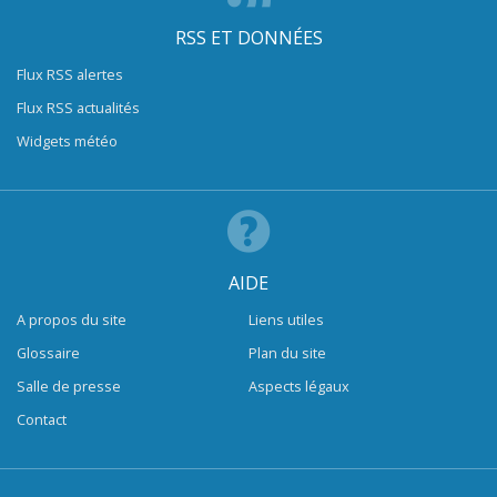
RSS ET DONNÉES
Flux RSS alertes
Flux RSS actualités
Widgets météo
AIDE
A propos du site
Liens utiles
Glossaire
Plan du site
Salle de presse
Aspects légaux
Contact