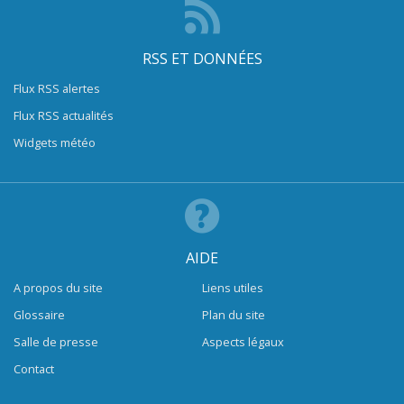
RSS ET DONNÉES
Flux RSS alertes
Flux RSS actualités
Widgets météo
AIDE
A propos du site
Liens utiles
Glossaire
Plan du site
Salle de presse
Aspects légaux
Contact