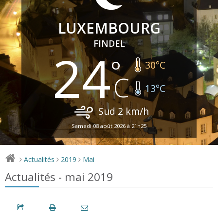
LUXEMBOURG
FINDEL
24
30
°C
13
°C
Sud
2
km/h
Samedi 08 août 2026 à 21h25
Actualités
2019
Mai
>
>
>
Actualités - mai 2019