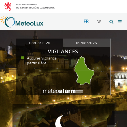
FR
DE
08/08/2026
09/08/2026
VIGILANCES
Aucune vigilance
particulière