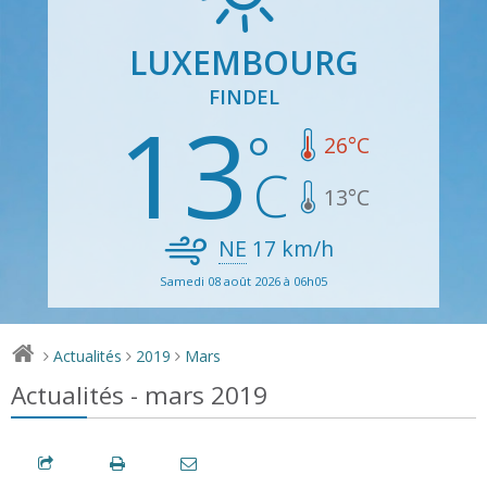
LUXEMBOURG
FINDEL
13
26
°C
13
°C
NE
17
km/h
Samedi 08 août 2026 à 06h05
Actualités
2019
Mars
>
>
>
Actualités - mars 2019