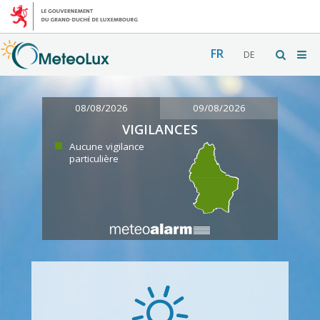
FR
DE
08/08/2026
09/08/2026
VIGILANCES
Aucune vigilance
particulière