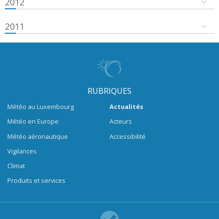
2012
2011
RUBRIQUES
Météo au Luxembourg
Actualités
Météo en Europe
Acteurs
Météo aéronautique
Accessibilité
Vigilances
Climat
Produits et services