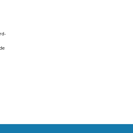
rd-
 de