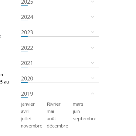
2025
2024
2023
e
2022
2021
un
2020
15 au
2019
janvier
février
mars
avril
mai
juin
juillet
août
septembre
novembre
décembre