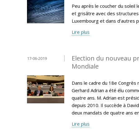
Peu après le coucher du soleil 
et grisâtre avec des structures
Luxembourg et dans d’autres pa
Lire plus
Election du nouveau pr
17-06-2019
Mondiale
Dans le cadre du 18e Congrès 
Gerhard Adrian a été élu comm
quatre ans. M. Adrian est prés
depuis 2010. Il succède à David
deux mandats de quatre ans en
Lire plus