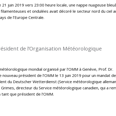
le 21 juin 2019 vers 23:00 heure locale, une nappe nuageuse bleu
 filamenteuses et ondulées avait décoré le secteur nord du ciel a
ys de l’Europe Centrale.
ésident de l’Organisation Météorologique
météorologique mondial organisé par l’OMM à Genève, Prof. Dr.
e nouveau président de l’OMM le 13 juin 2019 pour un mandat de
ident du Deutscher Wetterdienst (Service météorologique allema
 Grimes, directeur du Service météorologique canadien, qui a rem
 tant que président de l’OMM.