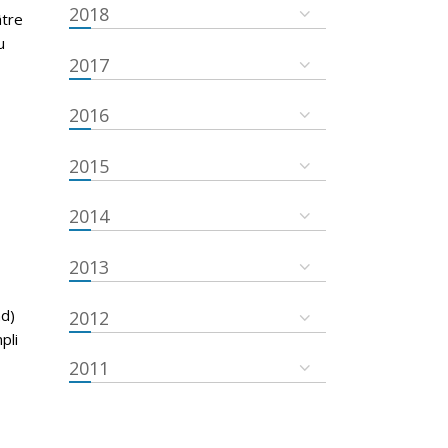
2018
âtre
u
2017
2016
2015
2014
2013
nd)
2012
pli
2011