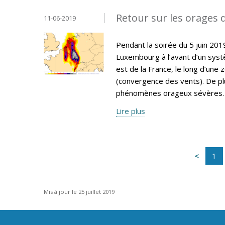
Retour sur les orages d
11-06-2019
Pendant la soirée du 5 juin 20
Luxembourg à l’avant d’un syst
est de la France, le long d’une
(convergence des vents). De plus
phénomènes orageux sévères.
Lire plus
1
Mis à jour le 25 juillet 2019