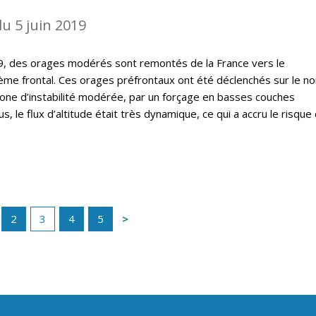
u 5 juin 2019
19, des orages modérés sont remontés de la France vers le
ème frontal. Ces orages préfrontaux ont été déclenchés sur le no
 zone d’instabilité modérée, par un forçage en basses couches
, le flux d’altitude était très dynamique, ce qui a accru le risque
2
3
4
5