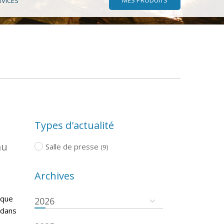
RVICES
Types d'actualité
au
Salle de presse
(9)
Archives
 que
2026
 dans