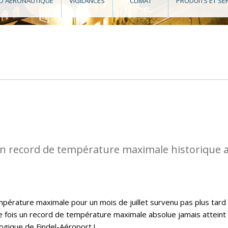
O AÉRONAUTIQUE
VIGILANCES
CLIMAT
PRODUITS ET SE
n record de température maximale historique 
pérature maximale pour un mois de juillet survenu pas plus tard
e fois un record de température maximale absolue jamais atteint
logique de Findel-Aéroport !