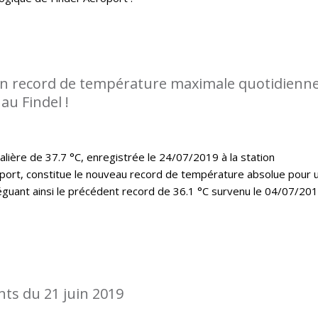
n record de température maximale quotidienn
au Findel !
lière de 37.7 °C, enregistrée le 24/07/2019 à la station
port, constitue le nouveau record de température absolue pour 
léguant ainsi le précédent record de 36.1 °C survenu le 04/07/20
ts du 21 juin 2019