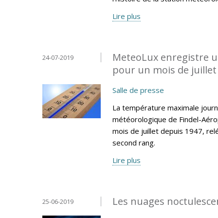
Lire plus
MeteoLux enregistre u
24-07-2019
pour un mois de juillet 
Salle de presse
La température maximale journa
météorologique de Findel-Aéro
mois de juillet depuis 1947, re
second rang.
Lire plus
Les nuages noctulescen
25-06-2019