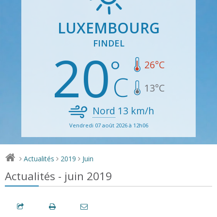
LUXEMBOURG
FINDEL
20
26
°C
13
°C
Nord
13
km/h
Vendredi 07 août 2026 à 12h06
Actualités
2019
Juin
>
>
>
Actualités - juin 2019