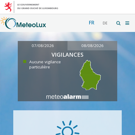
FR
DE
07/08/2026
08/08/2026
VIGILANCES
Aucune vigilance
particulière