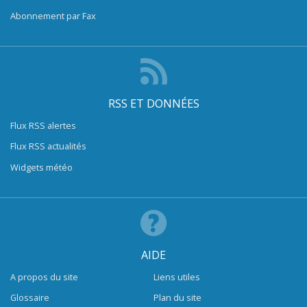
Abonnement par Fax
RSS ET DONNÉES
Flux RSS alertes
Flux RSS actualités
Widgets météo
AIDE
A propos du site
Liens utiles
Glossaire
Plan du site