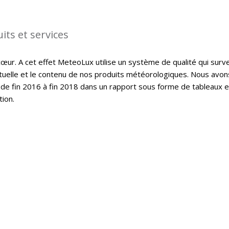
its et services
cœur. A cet effet MeteoLux utilise un système de qualité qui surve
ctuelle et le contenu de nos produits météorologiques. Nous avon
de fin 2016 à fin 2018 dans un rapport sous forme de tableaux e
tion.