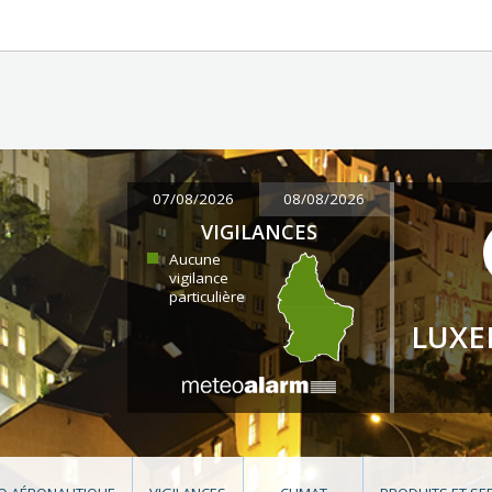
07/08/2026
08/08/2026
VIGILANCES
Aucune
vigilance
particulière
LUX