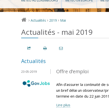
MÉTÉO AU LUXEMBOURG
MÉTÉO EN EUROPE
MÉTÉ
Actualités
2019
Mai
>
>
>
Actualités - mai 2019
Actualités
Offre d’emploi
23-05-2019
Afin d’assurer la continuité d
un bref délai un observateur/pr
termine en date du 22 juin 2019
Lire plus