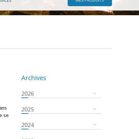
RVICES
Archives
2026
dans
2025
re se
2024