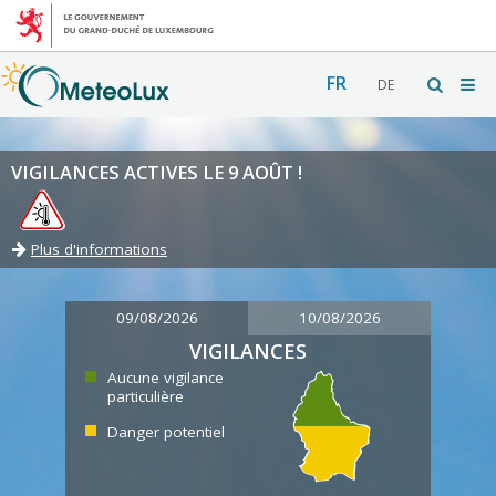
FR
DE
VIGILANCES ACTIVES LE 9 AOÛT !
Plus d'informations
09/08/2026
10/08/2026
VIGILANCES
Aucune vigilance
particulière
Danger potentiel