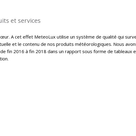
its et services
cœur. A cet effet MeteoLux utilise un système de qualité qui surve
ctuelle et le contenu de nos produits météorologiques. Nous avon
de fin 2016 à fin 2018 dans un rapport sous forme de tableaux e
tion.