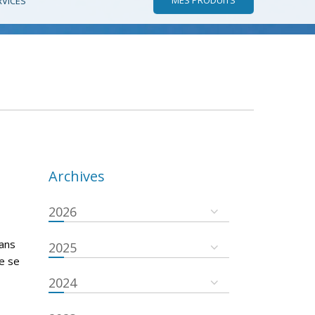
RVICES
Archives
2026
dans
2025
re se
2024