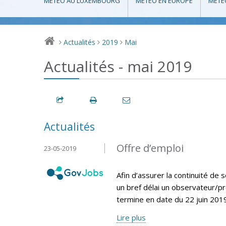
MÉTÉO AU LUXEMBOURG
MÉTÉO EN EUROPE
MÉTÉ
Actualités
2019
Mai
>
>
>
Actualités - mai 2019
Actualités
Offre d’emploi
23-05-2019
Afin d’assurer la continuité d
un bref délai un observateur/pr
termine en date du 22 juin 2019
Lire plus