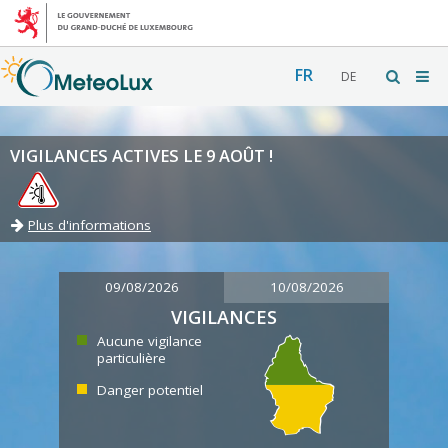
FR
DE
VIGILANCES ACTIVES LE 9 AOÛT !
Plus d'informations
09/08/2026
10/08/2026
VIGILANCES
Aucune vigilance
particulière
Danger potentiel