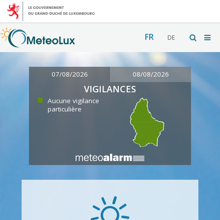
FR
DE
07/08/2026
08/08/2026
VIGILANCES
Aucune vigilance
particulière