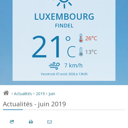
LUXEMBOURG
FINDEL
21
26
°C
13
°C
7
km/h
Vendredi 07 août 2026 à 13h05
Actualités
2019
Juin
>
>
>
Actualités - juin 2019