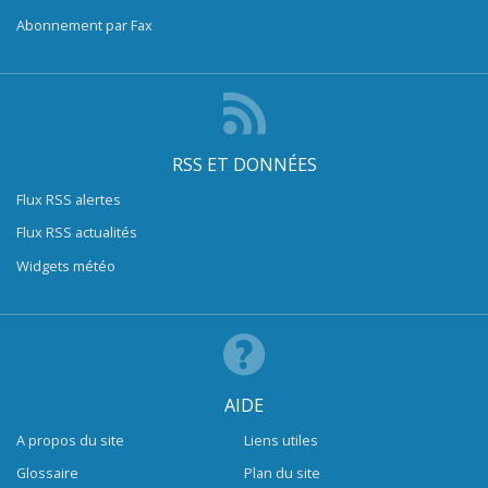
Abonnement par Fax
RSS ET DONNÉES
Flux RSS alertes
Flux RSS actualités
Widgets météo
AIDE
A propos du site
Liens utiles
Glossaire
Plan du site