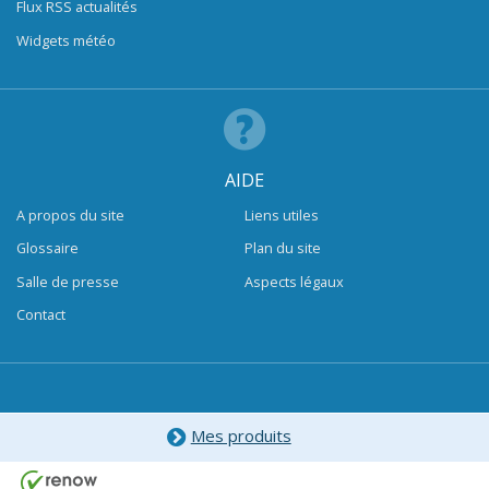
Flux RSS actualités
Widgets météo
AIDE
A propos du site
Liens utiles
Glossaire
Plan du site
Salle de presse
Aspects légaux
Contact
Mes produits