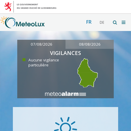
FR
DE
07/08/2026
08/08/2026
VIGILANCES
Aucune vigilance
particulière