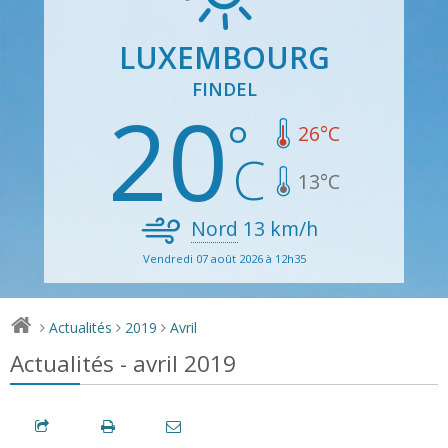
LUXEMBOURG
FINDEL
20
26
°C
13
°C
Nord
13
km/h
Vendredi 07 août 2026 à 12h35
Actualités
2019
Avril
>
>
>
Actualités - avril 2019