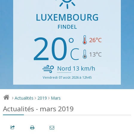
LUXEMBOURG
FINDEL
20
26
°C
13
°C
Nord
13
km/h
Vendredi 07 août 2026 à 12h45
Actualités
2019
Mars
>
>
>
Actualités - mars 2019