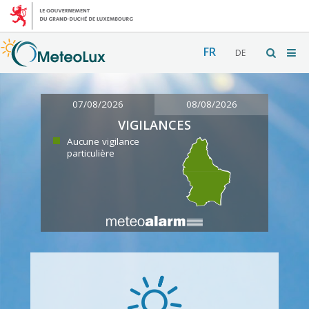
FR
DE
07/08/2026
08/08/2026
VIGILANCES
Aucune vigilance
particulière