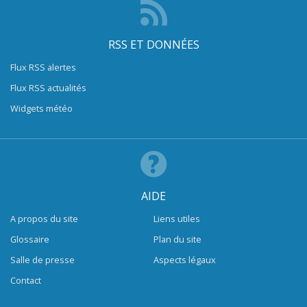
RSS ET DONNÉES
Flux RSS alertes
Flux RSS actualités
Widgets météo
AIDE
A propos du site
Liens utiles
Glossaire
Plan du site
Salle de presse
Aspects légaux
Contact