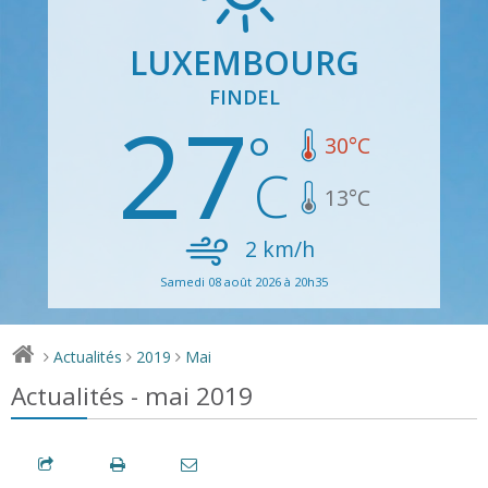
LUXEMBOURG
FINDEL
27
30
°C
13
°C
2
km/h
Samedi 08 août 2026 à 20h35
Actualités
2019
Mai
>
>
>
Actualités - mai 2019