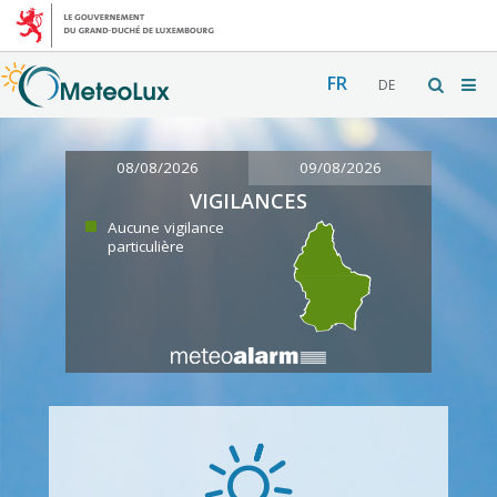
FR
DE
08/08/2026
09/08/2026
VIGILANCES
Aucune vigilance
particulière