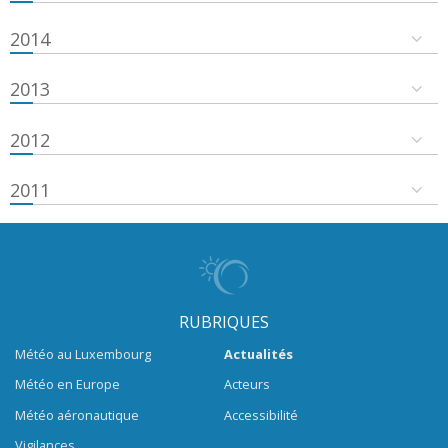
2014
2013
2012
2011
RUBRIQUES
Météo au Luxembourg
Actualités
Météo en Europe
Acteurs
Météo aéronautique
Accessibilité
Vigilances