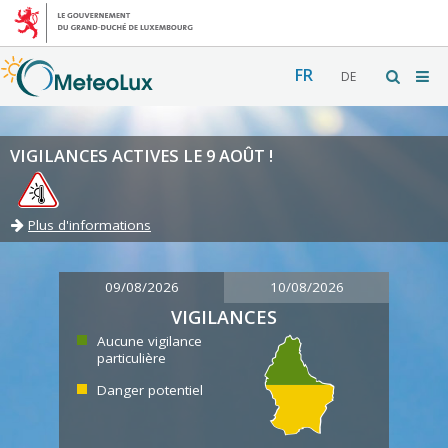
FR
DE
VIGILANCES ACTIVES LE 9 AOÛT !
Plus d'informations
09/08/2026
10/08/2026
VIGILANCES
Aucune vigilance
particulière
Danger potentiel