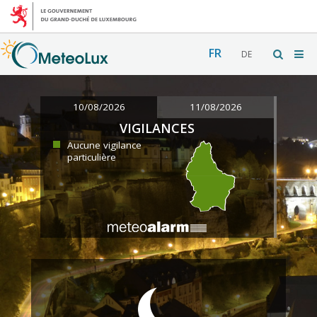
FR
DE
10/08/2026
11/08/2026
VIGILANCES
Aucune vigilance
particulière