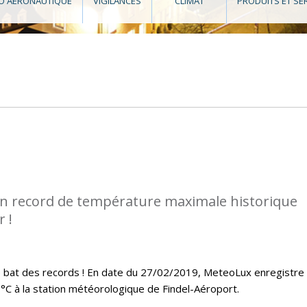
O AÉRONAUTIQUE
VIGILANCES
CLIMAT
PRODUITS ET SE
n record de température maximale historique
 !
ue bat des records ! En date du 27/02/2019, MeteoLux enregistre
C à la station météorologique de Findel-Aéroport.