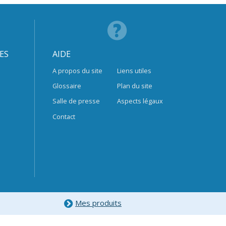
ES
AIDE
A propos du site
Liens utiles
Glossaire
Plan du site
Salle de presse
Aspects légaux
Contact
Mes produits