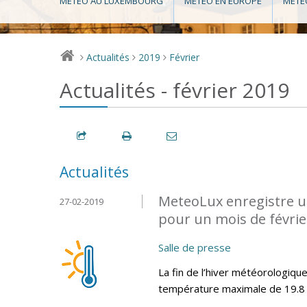
MÉTÉO AU LUXEMBOURG
MÉTÉO EN EUROPE
MÉTÉ
Actualités
2019
Février
>
>
>
Actualités - février 2019
Actualités
MeteoLux enregistre u
27-02-2019
pour un mois de février
Salle de presse
La fin de l’hiver météorologiq
température maximale de 19.8 °