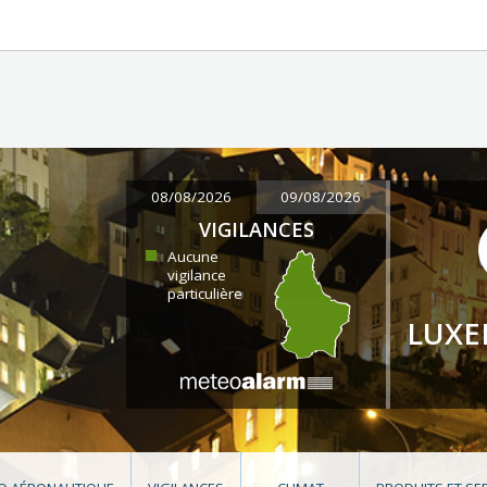
08/08/2026
09/08/2026
VIGILANCES
Aucune
vigilance
particulière
LUX