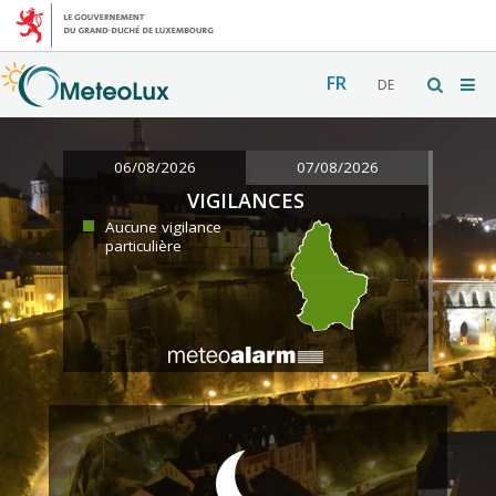
FR
DE
06/08/2026
07/08/2026
VIGILANCES
Aucune vigilance
particulière