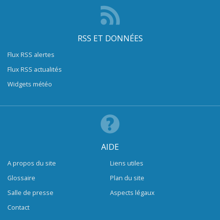
RSS ET DONNÉES
Flux RSS alertes
Flux RSS actualités
Widgets météo
AIDE
A propos du site
Liens utiles
Glossaire
Plan du site
Salle de presse
Aspects légaux
Contact