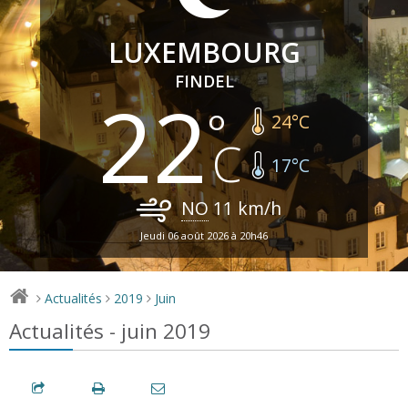
LUXEMBOURG
FINDEL
22
24
°C
17
°C
NO
11
km/h
Jeudi 06 août 2026 à 20h46
Actualités
2019
Juin
>
>
>
Actualités - juin 2019