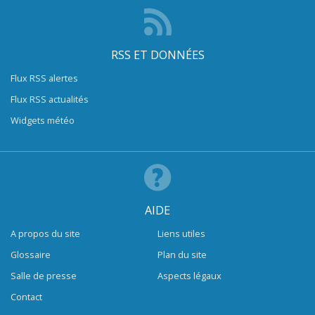
RSS ET DONNÉES
Flux RSS alertes
Flux RSS actualités
Widgets météo
AIDE
A propos du site
Liens utiles
Glossaire
Plan du site
Salle de presse
Aspects légaux
Contact