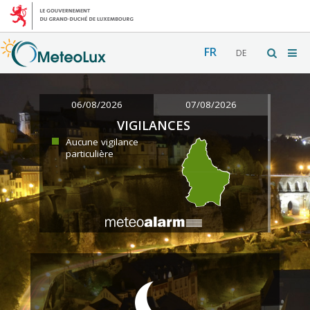
FR
DE
06/08/2026
07/08/2026
VIGILANCES
Aucune vigilance
particulière