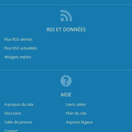
RSS ET DONNÉES
Flux RSS alertes
Flux RSS actualités
Widgets météo
AIDE
A propos du site
Liens utiles
Glossaire
Plan du site
Salle de presse
Aspects légaux
Contact