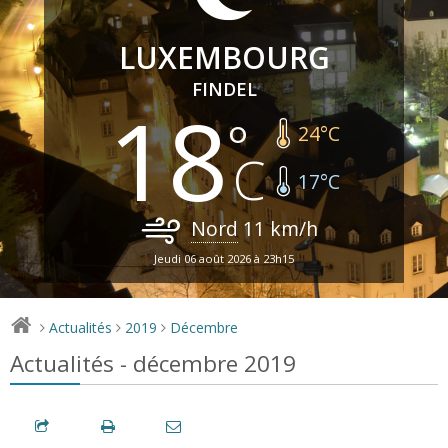
LUXEMBOURG
FINDEL
18
24
°C
17
°C
Nord
11
km/h
Jeudi 06 août 2026 à 23h15
Actualités
2019
Décembre
>
>
>
Actualités - décembre 2019