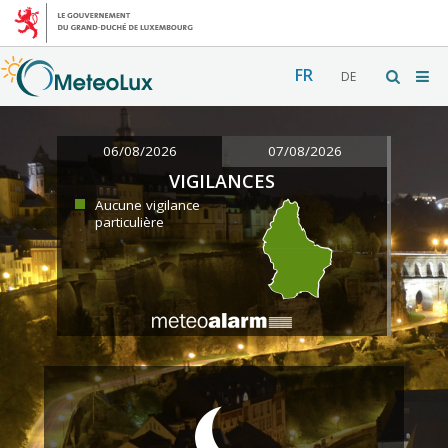
FR
DE
06/08/2026
07/08/2026
VIGILANCES
Aucune vigilance
particulière