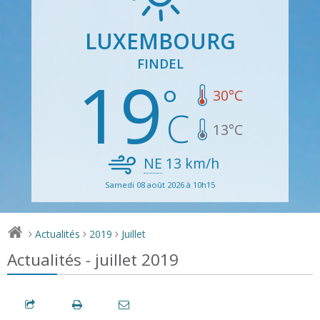
LUXEMBOURG
FINDEL
19
30
°C
13
°C
NE
13
km/h
Samedi 08 août 2026 à 10h15
Actualités
2019
Juillet
>
>
>
Actualités - juillet 2019