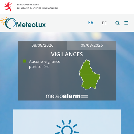
FR
DE
08/08/2026
09/08/2026
VIGILANCES
Aucune vigilance
particulière