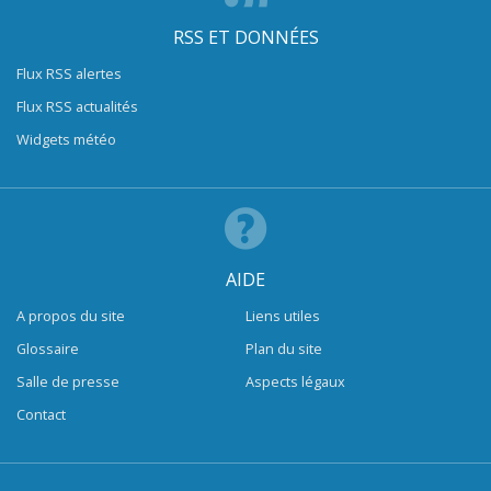
RSS ET DONNÉES
Flux RSS alertes
Flux RSS actualités
Widgets météo
AIDE
A propos du site
Liens utiles
Glossaire
Plan du site
Salle de presse
Aspects légaux
Contact