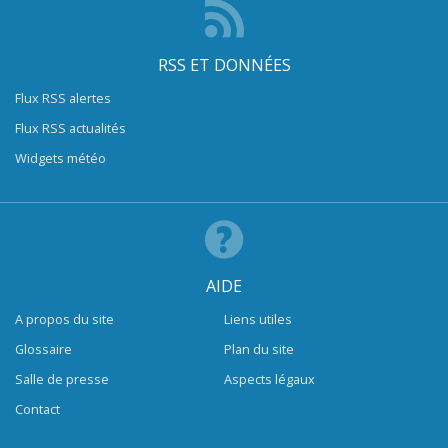
RSS ET DONNÉES
Flux RSS alertes
Flux RSS actualités
Widgets météo
AIDE
A propos du site
Liens utiles
Glossaire
Plan du site
Salle de presse
Aspects légaux
Contact