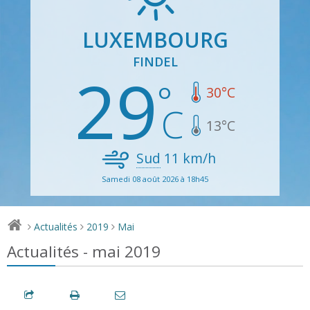
LUXEMBOURG
FINDEL
29
30
°C
13
°C
Sud
11
km/h
Samedi 08 août 2026 à 18h45
Actualités
2019
Mai
>
>
>
Actualités - mai 2019