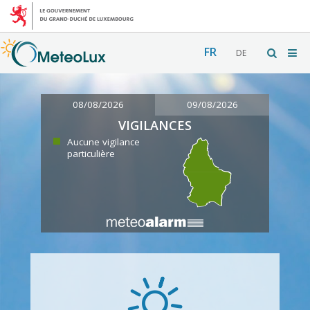
FR
DE
08/08/2026
09/08/2026
VIGILANCES
Aucune vigilance
particulière