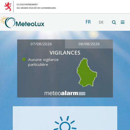
FR
DE
07/08/2026
08/08/2026
VIGILANCES
Aucune vigilance
particulière