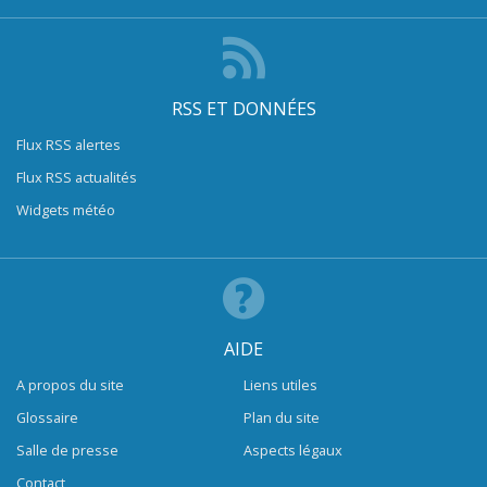
RSS ET DONNÉES
Flux RSS alertes
Flux RSS actualités
Widgets météo
AIDE
A propos du site
Liens utiles
Glossaire
Plan du site
Salle de presse
Aspects légaux
Contact