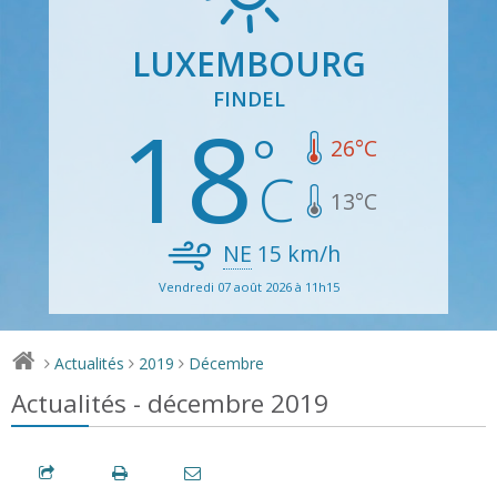
LUXEMBOURG
FINDEL
18
26
°C
13
°C
NE
15
km/h
Vendredi 07 août 2026 à 11h15
Actualités
2019
Décembre
>
>
>
Actualités - décembre 2019