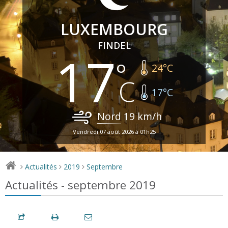
LUXEMBOURG
FINDEL
17
24
°C
17
°C
Nord
19
km/h
Vendredi 07 août 2026 à 01h25
Actualités
2019
Septembre
>
>
>
Actualités - septembre 2019