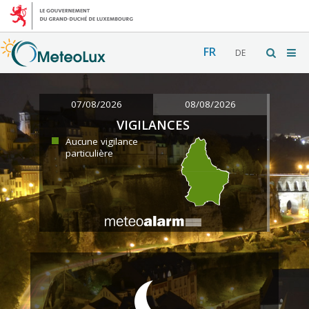
FR
DE
07/08/2026
08/08/2026
VIGILANCES
Aucune vigilance
particulière