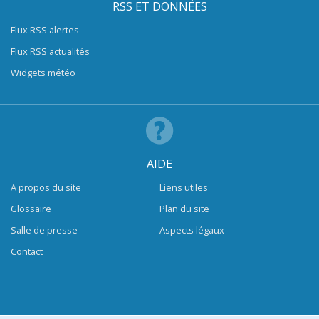
RSS ET DONNÉES
Flux RSS alertes
Flux RSS actualités
Widgets météo
AIDE
A propos du site
Liens utiles
Glossaire
Plan du site
Salle de presse
Aspects légaux
Contact