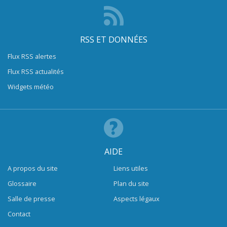
RSS ET DONNÉES
Flux RSS alertes
Flux RSS actualités
Widgets météo
AIDE
A propos du site
Liens utiles
Glossaire
Plan du site
Salle de presse
Aspects légaux
Contact