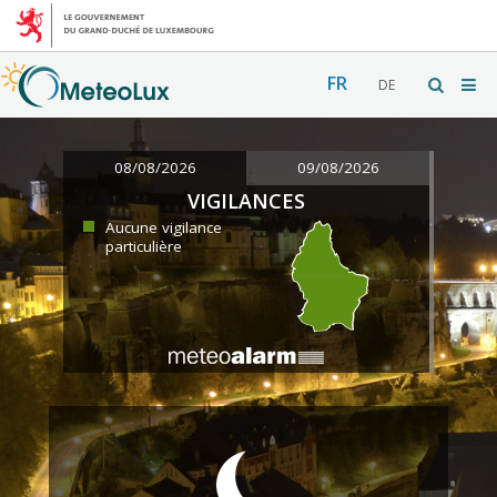
FR
DE
08/08/2026
09/08/2026
VIGILANCES
Aucune vigilance
particulière