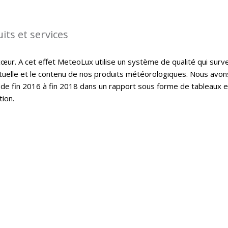
its et services
cœur. A cet effet MeteoLux utilise un système de qualité qui surve
ctuelle et le contenu de nos produits météorologiques. Nous avon
de fin 2016 à fin 2018 dans un rapport sous forme de tableaux e
tion.