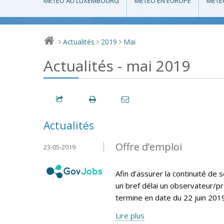
MÉTÉO AU LUXEMBOURG
MÉTÉO EN EUROPE
MÉTÉ
Actualités
2019
Mai
>
>
>
Actualités - mai 2019
Actualités
Offre d’emploi
23-05-2019
Afin d’assurer la continuité d
un bref délai un observateur/pr
termine en date du 22 juin 2019
Lire plus