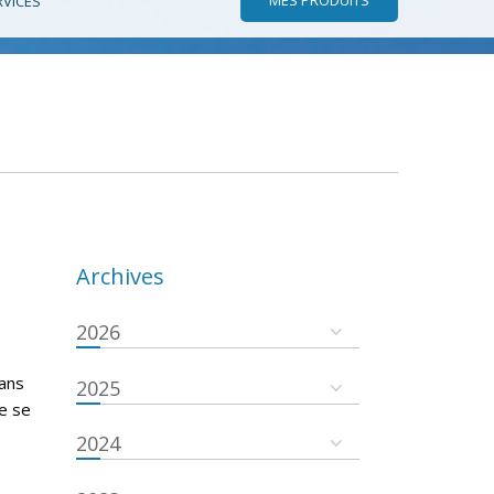
RVICES
Archives
2026
dans
2025
re se
2024