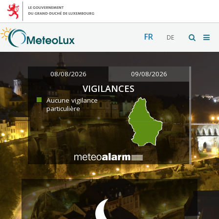
FR
DE
08/08/2026
09/08/2026
VIGILANCES
Aucune vigilance
particulière