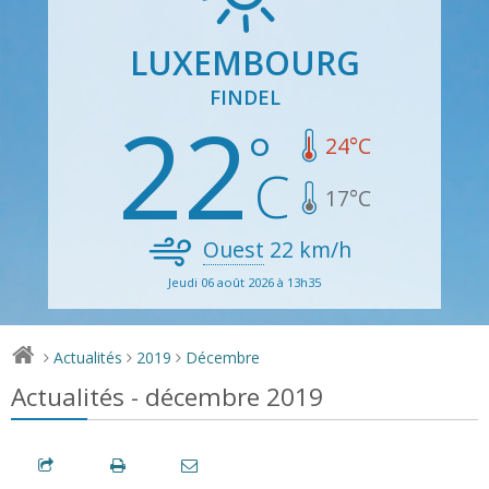
LUXEMBOURG
FINDEL
22
24
°C
17
°C
Ouest
22
km/h
Jeudi 06 août 2026 à 13h35
Actualités
2019
Décembre
>
>
>
Actualités - décembre 2019