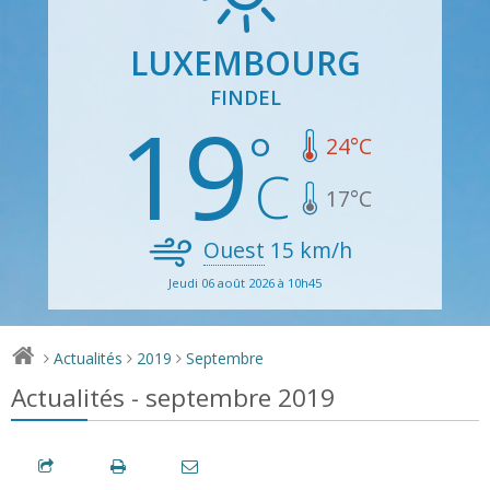
LUXEMBOURG
FINDEL
19
24
°C
17
°C
Ouest
15
km/h
Jeudi 06 août 2026 à 10h45
Actualités
2019
Septembre
>
>
>
Actualités - septembre 2019