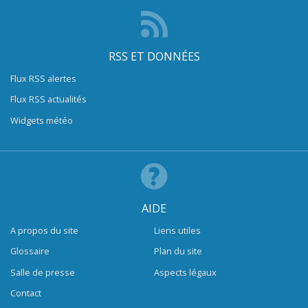
RSS ET DONNÉES
Flux RSS alertes
Flux RSS actualités
Widgets météo
AIDE
A propos du site
Liens utiles
Glossaire
Plan du site
Salle de presse
Aspects légaux
Contact