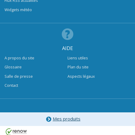
Flux RSS actualités
Widgets météo
AIDE
A propos du site
Liens utiles
Glossaire
Plan du site
Salle de presse
Aspects légaux
Contact
Mes produits