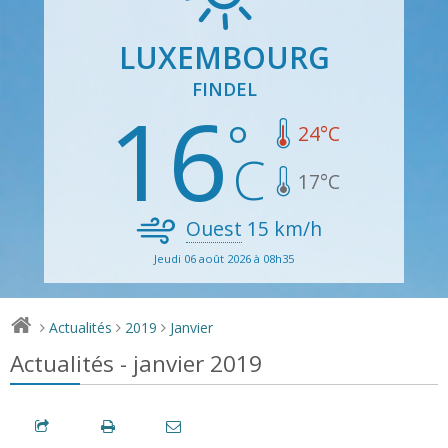
LUXEMBOURG
FINDEL
16
24
°C
17
°C
Ouest
15
km/h
Jeudi 06 août 2026 à 08h35
Actualités
2019
Janvier
>
>
>
Actualités - janvier 2019