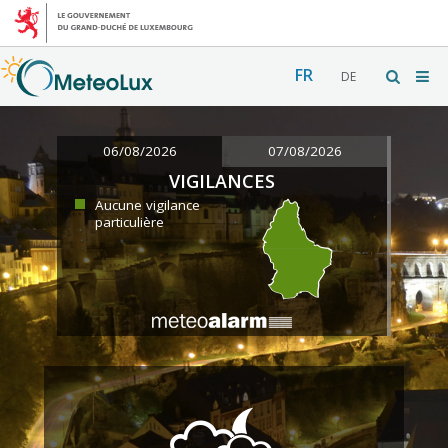
FR
DE
06/08/2026
07/08/2026
VIGILANCES
Aucune vigilance
particulière