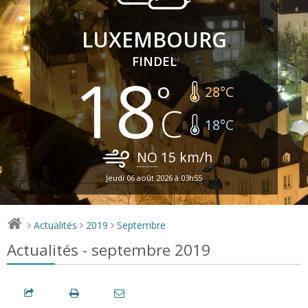
LUXEMBOURG
FINDEL
18
28
°C
18
°C
NO
15
km/h
Jeudi 06 août 2026 à 03h55
Actualités
2019
Septembre
>
>
>
Actualités - septembre 2019