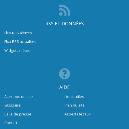
RSS ET DONNÉES
Flux RSS alertes
Flux RSS actualités
Widgets météo
AIDE
A propos du site
Liens utiles
Glossaire
Plan du site
Salle de presse
Aspects légaux
Contact