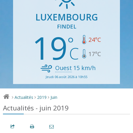
LUXEMBOURG
FINDEL
19
24
°C
17
°C
Ouest
15
km/h
Jeudi 06 août 2026 à 10h55
Actualités
2019
Juin
>
>
>
Actualités - juin 2019