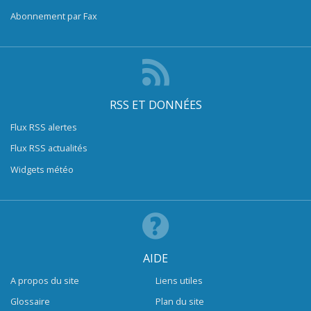
Abonnement par Fax
RSS ET DONNÉES
Flux RSS alertes
Flux RSS actualités
Widgets météo
AIDE
A propos du site
Liens utiles
Glossaire
Plan du site