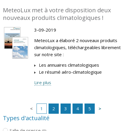
MeteoLux met à votre disposition deux
nouveaux produits climatologiques !
3-09-2019
MeteoLux a élaboré 2 nouveaux produits
climatologiques, téléchargeables librement
sur notre site :
Les annuaires climatologiques
Le résumé aéro-climatologique
Lire plus
1
2
3
4
5
Types d'actualité
Salle de presse
(9)