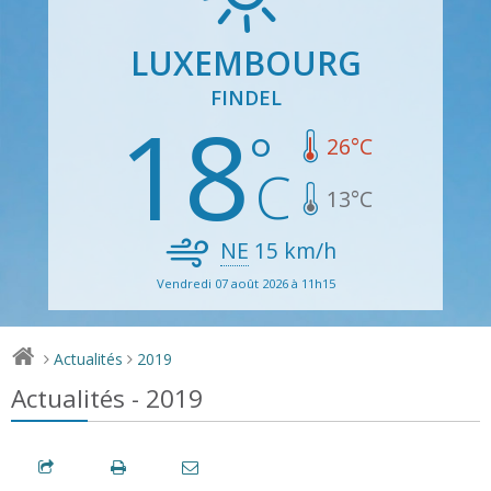
LUXEMBOURG
FINDEL
18
26
°C
13
°C
NE
15
km/h
Vendredi 07 août 2026 à 11h15
Actualités
2019
>
>
Actualités - 2019