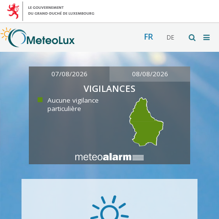
FR
DE
07/08/2026
08/08/2026
VIGILANCES
Aucune vigilance
particulière