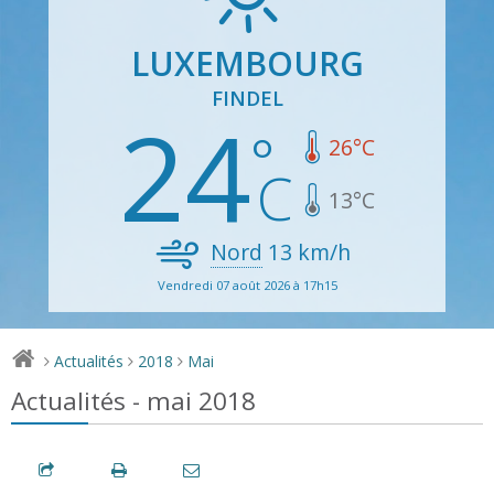
LUXEMBOURG
FINDEL
24
26
°C
13
°C
Nord
13
km/h
Vendredi 07 août 2026 à 17h15
Actualités
2018
Mai
>
>
>
Actualités - mai 2018