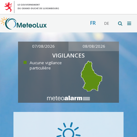
FR
DE
07/08/2026
08/08/2026
VIGILANCES
Aucune vigilance
particulière