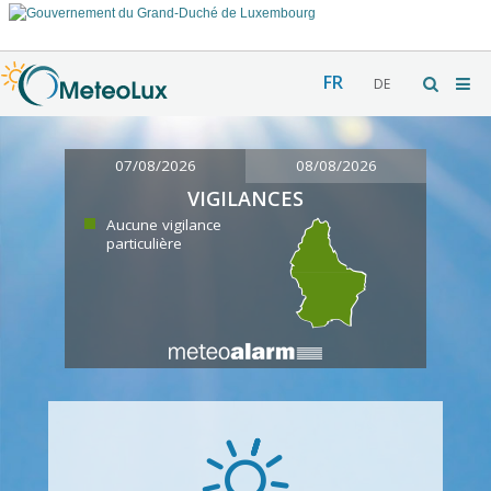
FR
DE
07/08/2026
08/08/2026
VIGILANCES
Aucune vigilance
particulière