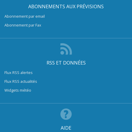
ABONNEMENTS AUX PRÉVISIONS
Abonnement par email
Abonnement par Fax
RSS ET DONNÉES
Flux RSS alertes
Flux RSS actualités
Widgets météo
AIDE