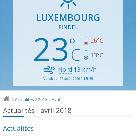
LUXEMBOURG
FINDEL
23
26
°C
13
°C
Nord
13
km/h
Vendredi 07 août 2026 à 16h55
Actualités
2018
Avril
>
>
>
Actualités - avril 2018
Actualités