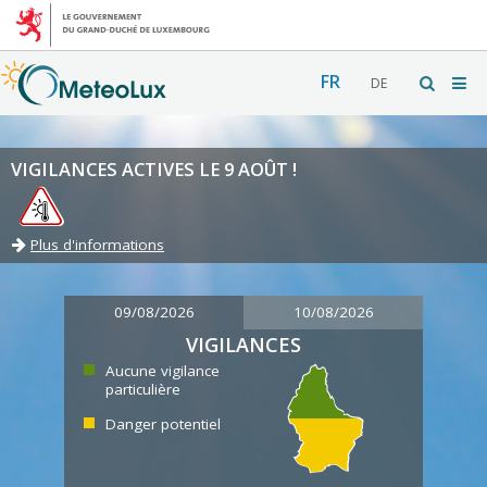
FR
DE
VIGILANCES ACTIVES LE 9 AOÛT !
Plus d'informations
09/08/2026
10/08/2026
VIGILANCES
Aucune vigilance
particulière
Danger potentiel