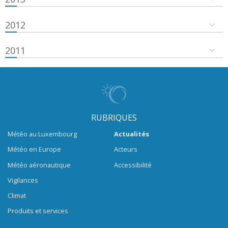
2012
2011
RUBRIQUES
Météo au Luxembourg
Actualités
Météo en Europe
Acteurs
Météo aéronautique
Accessibilité
Vigilances
Climat
Produits et services