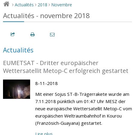
Actualités
2018
Novembre
>
>
>
Actualités - novembre 2018
Actualités
EUMETSAT - Dritter europäischer
Wettersatellit Metop-C erfolgreich gestartet
8-11-2018
Mit einer Sojus ST-B-Trägerrakete wurde am
7.11.2018 pünktlich um 01:47 Uhr MESZ der
neue europäische Wettersatellit Metop-C vom
europäischen Weltraumbahnhof in Kourou
(Französich-Guayana) gestartet.
Lire plus