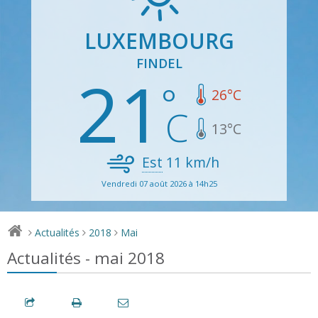
LUXEMBOURG
FINDEL
21
26
°C
13
°C
Est
11
km/h
Vendredi 07 août 2026 à 14h25
Actualités
2018
Mai
>
>
>
Actualités - mai 2018