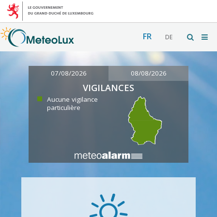
FR
DE
07/08/2026
08/08/2026
VIGILANCES
Aucune vigilance
particulière