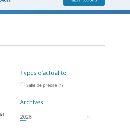
RVICES
Types d'actualité
Salle de presse
(1)
Archives
ld
2026