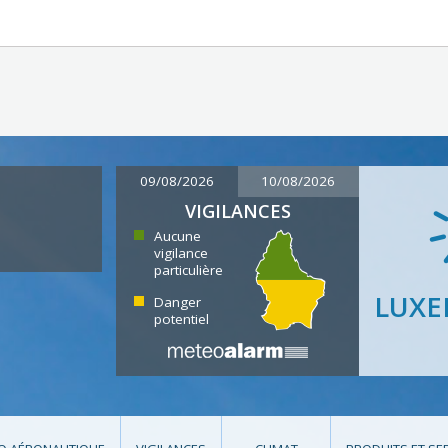
09/08/2026
10/08/2026
VIGILANCES
Aucune
vigilance
particulière
LUX
Danger
potentiel