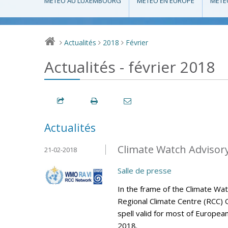
MÉTÉO AU LUXEMBOURG
MÉTÉO EN EUROPE
MÉTÉ
Actualités
2018
Février
>
>
>
Actualités - février 2018
Actualités
Climate Watch Advisory 
21-02-2018
Salle de presse
In the frame of the Climate Wa
Regional Climate Centre (RCC) 
spell valid for most of Europea
2018.