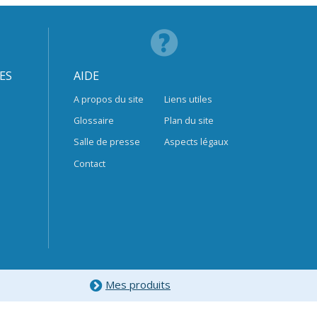
ES
AIDE
A propos du site
Liens utiles
Glossaire
Plan du site
Salle de presse
Aspects légaux
Contact
Mes produits