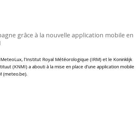
gne grâce à la nouvelle application mobile en
M
 MeteoLux, l’Institut Royal Météorologique (IRM) et le Koninklijk
tuut (KNMI) a abouti à la mise en place d’une application mobile
M (meteo.be).