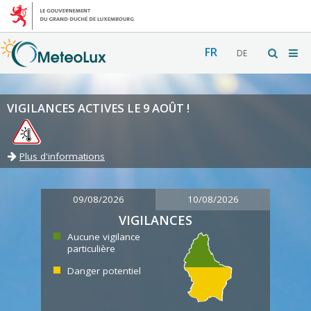
FR
DE
VIGILANCES ACTIVES LE 9 AOÛT !
Plus d'informations
09/08/2026
10/08/2026
VIGILANCES
Aucune vigilance
particulière
Danger potentiel