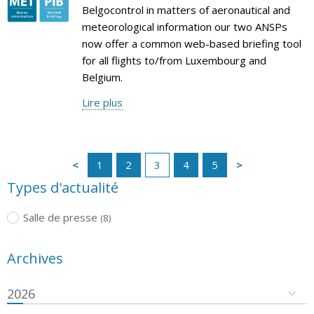
Belgocontrol in matters of aeronautical and
meteorological information our two ANSPs
now offer a common web-based briefing tool
for all flights to/from Luxembourg and
Belgium.
Lire plus
1
2
3
4
5
Types d'actualité
Salle de presse
(8)
Archives
2026