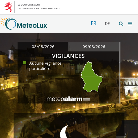
FR
DE
08/08/2026
09/08/2026
VIGILANCES
Aucune vigilance
particulière