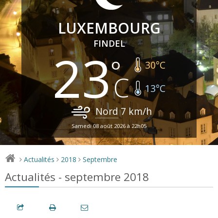
LUXEMBOURG
FINDEL
23
30
°C
13
°C
Nord
7
km/h
Samedi 08 août 2026 à 22h05
Actualités
2018
Septembre
>
>
>
Actualités - septembre 2018