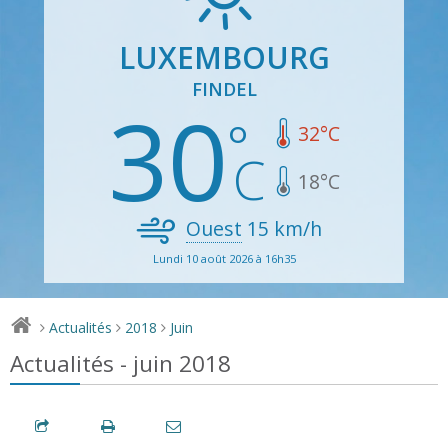
LUXEMBOURG
FINDEL
30
32
°C
18
°C
Ouest
15
km/h
Lundi 10 août 2026 à 16h35
Actualités
2018
Juin
>
>
>
Actualités - juin 2018