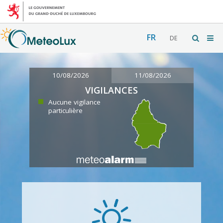
FR
DE
10/08/2026
11/08/2026
VIGILANCES
Aucune vigilance
particulière