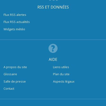
RSS ET DONNÉES
Flux RSS alertes
Flux RSS actualités
Widgets météo
AIDE
A propos du site
Liens utiles
Glossaire
Plan du site
Salle de presse
Aspects légaux
Contact