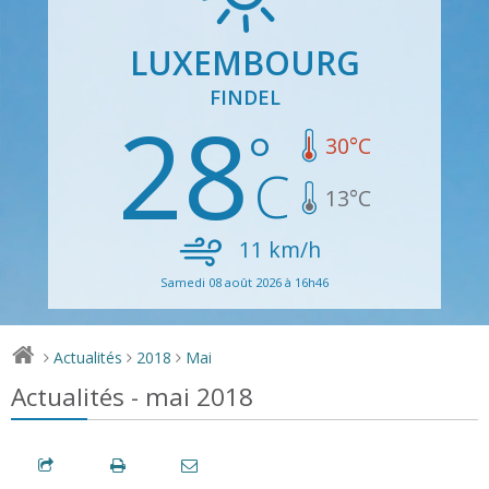
LUXEMBOURG
FINDEL
28
30
°C
13
°C
11
km/h
Samedi 08 août 2026 à 16h46
Actualités
2018
Mai
>
>
>
Actualités - mai 2018