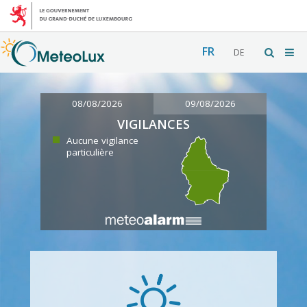
FR
DE
08/08/2026
09/08/2026
VIGILANCES
Aucune vigilance
particulière