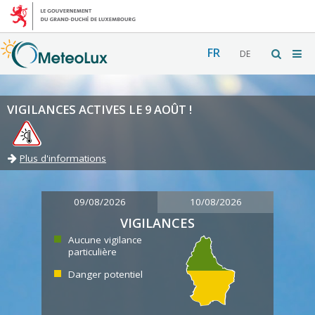
FR
DE
VIGILANCES ACTIVES LE 9 AOÛT !
Plus d'informations
09/08/2026
10/08/2026
VIGILANCES
Aucune vigilance
particulière
Danger potentiel