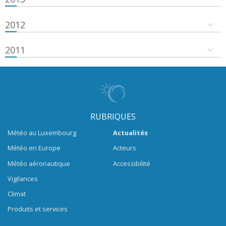
2012
2011
RUBRIQUES
Météo au Luxembourg
Actualités
Météo en Europe
Acteurs
Météo aéronautique
Accessibilité
Vigilances
Climat
Produits et services