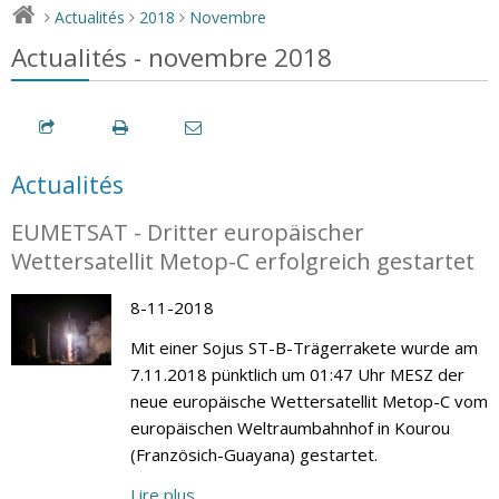
Actualités
2018
Novembre
>
>
>
Actualités - novembre 2018
Actualités
EUMETSAT - Dritter europäischer
Wettersatellit Metop-C erfolgreich gestartet
8-11-2018
Mit einer Sojus ST-B-Trägerrakete wurde am
7.11.2018 pünktlich um 01:47 Uhr MESZ der
neue europäische Wettersatellit Metop-C vom
europäischen Weltraumbahnhof in Kourou
(Französich-Guayana) gestartet.
Lire plus